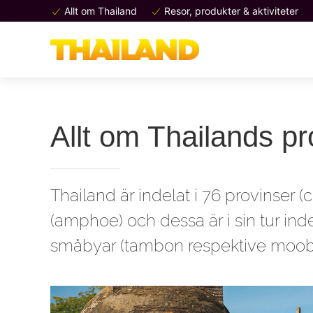
Allt om Thailand
Resor, produkter & aktiviteter
Allt om Thailands pr
Thailand är indelat i 76 provinser (
(amphoe) och dessa är i sin tur indela
småbyar (tambon respektive moob