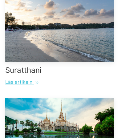
Suratthani
Läs artikeln