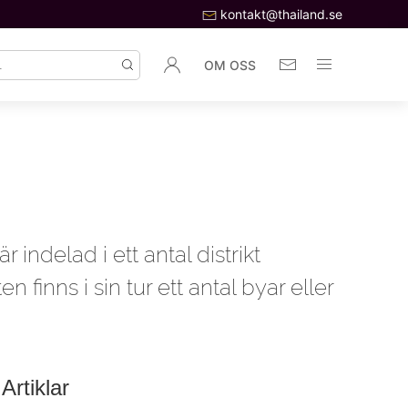
kontakt@thailand.se
OM OSS
indelad i ett antal distrikt
n finns i sin tur ett antal byar eller
Artiklar