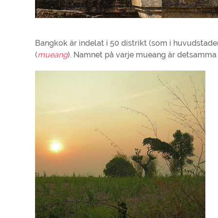
Bangkok är indelat i 50 distrikt (som i huvudst
(
mueang
). Namnet på varje mueang är detsamma