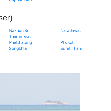
ser)
Nakhon Si
Narathiwat
Thammarat
Phatthalung
Phuket
Songkhla
Surat Thani