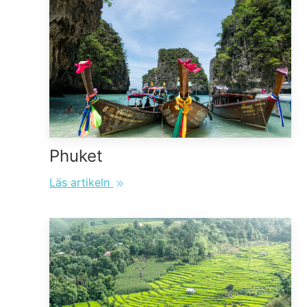
Phuket
Läs artikeln