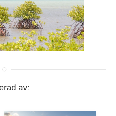
erad av: