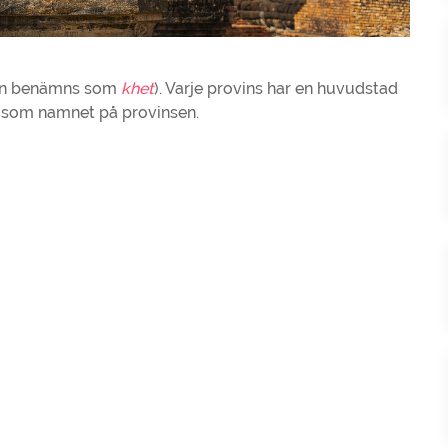
aden benämns som
khet
). Varje provins har en huvudstad
 som namnet på provinsen.