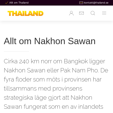
Allt om Thailand
kontakt@thailand.se
Allt om Nakhon Sawan
Cirka 240 km norr om Bangkok ligger
Nakhon Sawan eller Pak Nam Pho. De
fyra floder som möts i provinsen har
tillsammans med provinsens
strategiska läge gjort att Nakhon
Sawan fungerat som en av inlandets