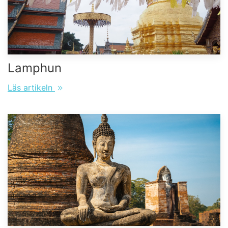
Lamphun
Läs artikeln