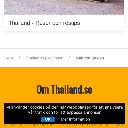
Thailand - Resor och restips
Hem
Thailands provinser
Nakhon Sawan
Om Thailand.se
Vi använder cookies på den här webbplatsen för att analysera
vår trafik och för att anpassa annonser.
Mer information
OK
Vi jobbar fortfarande med Thailand.se och förväntar oss ha