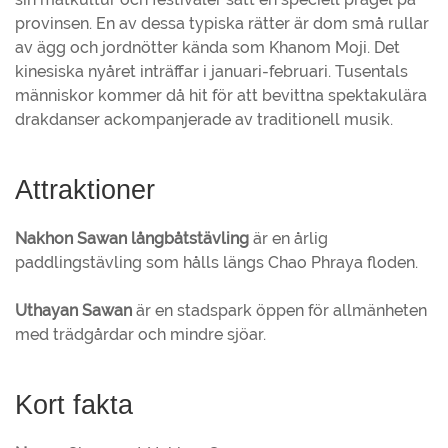
provinsen. En av dessa typiska rätter är dom små rullar
av ägg och jordnötter kända som Khanom Moji. Det
kinesiska nyåret inträffar i januari-februari. Tusentals
människor kommer då hit för att bevittna spektakulära
drakdanser ackompanjerade av traditionell musik.
Attraktioner
Nakhon Sawan långbåtstävling
är en årlig
paddlingstävling som hålls längs Chao Phraya floden.
Uthayan Sawan
är en stadspark öppen för allmänheten
med trädgårdar och mindre sjöar.
Kort fakta