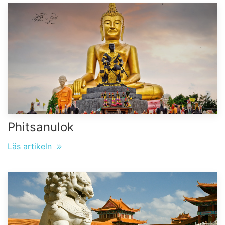
Phitsanulok
Läs artikeln