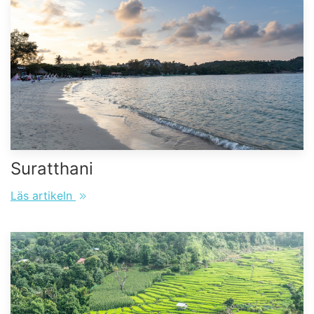
Suratthani
Läs artikeln