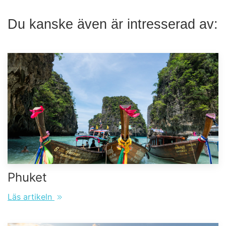
Du kanske även är intresserad av:
Phuket
Läs artikeln