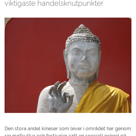
viktigaste handelsknutpunkter.
Den stora andel kineser som lever i området har genom
sin matkultur och festivaler satt en speciell prägel på