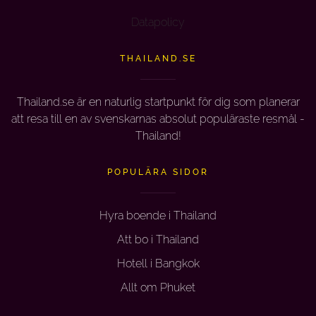
Datapolicy
THAILAND.SE
Thailand.se är en naturlig startpunkt för dig som planerar
att resa till en av svenskarnas absolut populäraste resmål -
Thailand!
POPULÄRA SIDOR
Hyra boende i Thailand
Att bo i Thailand
Hotell i Bangkok
Allt om Phuket