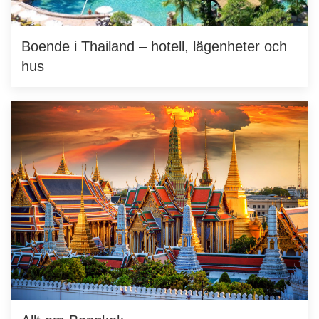
Boende i Thailand – hotell, lägenheter och
hus