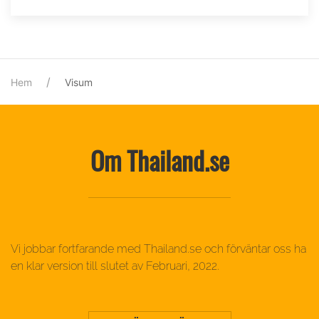
Hem
Visum
Om Thailand.se
Vi jobbar fortfarande med Thailand.se och förväntar oss ha
en klar version till slutet av Februari, 2022.