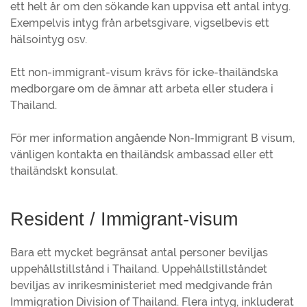
ett helt år om den sökande kan uppvisa ett antal intyg.
Exempelvis intyg från arbetsgivare, vigselbevis ett
hälsointyg osv.
Ett non-immigrant-visum krävs för icke-thailändska
medborgare om de ämnar att arbeta eller studera i
Thailand.
För mer information angående Non-Immigrant B visum,
vänligen kontakta en thailändsk ambassad eller ett
thailändskt konsulat.
Resident / Immigrant-visum
Bara ett mycket begränsat antal personer beviljas
uppehållstillstånd i Thailand. Uppehållstillståndet
beviljas av inrikesministeriet med medgivande från
Immigration Division of Thailand. Flera intyg, inkluderat