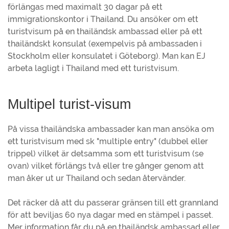
förlängas med maximalt 30 dagar på ett
immigrationskontor i Thailand. Du ansöker om ett
turistvisum på en thailändsk ambassad eller på ett
thailändskt konsulat (exempelvis på ambassaden i
Stockholm eller konsulatet i Göteborg). Man kan EJ
arbeta lagligt i Thailand med ett turistvisum.
Multipel turist-visum
På vissa thailändska ambassader kan man ansöka om
ett turistvisum med sk "multiple entry" (dubbel eller
trippel) vilket är detsamma som ett turistvisum (se
ovan) vilket förlängs två eller tre gånger genom att
man åker ut ur Thailand och sedan återvänder.
Det räcker då att du passerar gränsen till ett grannland
för att beviljas 60 nya dagar med en stämpel i passet.
Mer information får du på en thailändsk ambassad eller