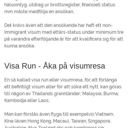
hälsointyg, utdrag ur brottsregister, finansiell status
mm måste medfölja en ansökan.
Det krävs även att den ansökande har haft ett non-
Immigrant visum med ettårs-status under minimum tre
på varandra efterföljande år för att kvalificera sig för att
kunna ansöka.
Visa Run - Åka på visumresa
En så kallad visa run eller visumresa, för att förlänga
ett befintligt visum eller för att söka ett nytt, kan göras
till någon av Thailands grannländer; Malaysia, Burma,
Kambodja eller Laos.
Man kan förstås även flyga till exempelvis Vietnam,
Kina (även Hong Kong, Macau), Taiwan, Singapore,
Australien, Nya Zealand etc och kombinera sin