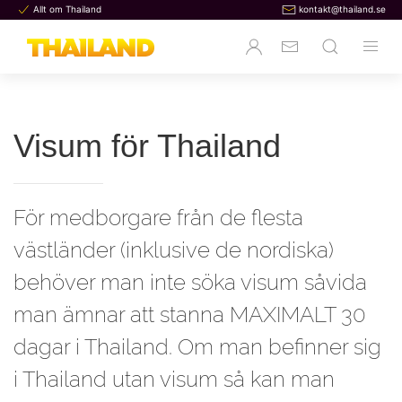
Allt om Thailand
kontakt@thailand.se
Visum för Thailand
För medborgare från de flesta
västländer (inklusive de nordiska)
behöver man inte söka visum såvida
man ämnar att stanna MAXIMALT 30
dagar i Thailand. Om man befinner sig
i Thailand utan visum så kan man