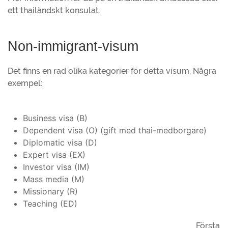
ett thailändskt konsulat.
Non-immigrant-visum
Det finns en rad olika kategorier för detta visum. Några
exempel:
Business visa (B)
Dependent visa (O) (gift med thai-medborgare)
Diplomatic visa (D)
Expert visa (EX)
Investor visa (IM)
Mass media (M)
Missionary (R)
Teaching (ED)
Första