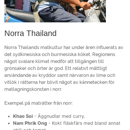
Norra Thailand
Norra Thailands matkultur har under åren influerats av
det sydkinesiska och burmesiska köket. Regionens
något svalare klimat medför att tillgången till
grönsaker och örter är god. Ett relativt måttligt
användande av kryddor samt närvaron av lime och
vitlök i rätterna har blivit något av kännetecken för
matlagningskonsten i norr.
Exempel på maträtter från norr:
Khao Soi
- Äggnudlar med curry.
Nam Phrik Ong
- Kokt fläskfärs med bland annat
chili och tomat.