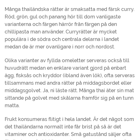
Många thailändska rätter är smaksatta med färsk curry.
Röd, grön, gul och panang hör till dom vanligaste
varianterna och färgen härrör från färgen på den
chillipasta man använder. Curryrätter är mycket
populära i de södra och centrala delarna i landet
medan de är mer ovanligare i norr och nordost.
Olika varianter av fyllda omeletter serveras också till
huvudrätt medan en enklare variant gjord på enbart
ägg, fisksås och kryddor (ibland även lök), ofta serveras
tillsammans med andra rätter på middagsbordet eller
middagsgolvet. Ja, ni läste rätt. Många thai äter sin mat
sittande på golvet med skålarna framför sig på en tunn
matta.
Frukt konsumeras flitigt i hela landet. Är det något som
det thailändarna normalt inte får brist på så är det
vitaminer och antioxidanter. Små gatustånd säljer ofta