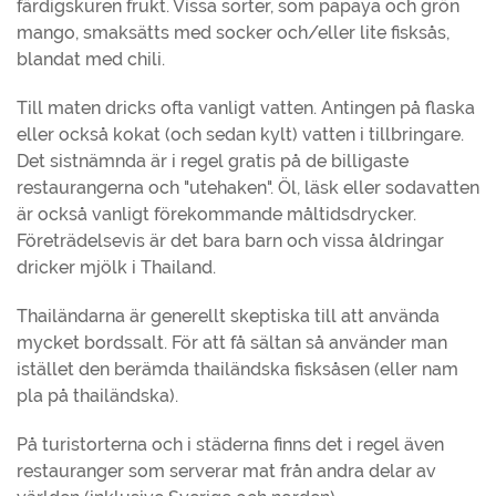
färdigskuren frukt. Vissa sorter, som papaya och grön
mango, smaksätts med socker och/eller lite fisksås,
blandat med chili.
Till maten dricks ofta vanligt vatten. Antingen på flaska
eller också kokat (och sedan kylt) vatten i tillbringare.
Det sistnämnda är i regel gratis på de billigaste
restaurangerna och "utehaken". Öl, läsk eller sodavatten
är också vanligt förekommande måltidsdrycker.
Företrädelsevis är det bara barn och vissa åldringar
dricker mjölk i Thailand.
Thailändarna är generellt skeptiska till att använda
mycket bordssalt. För att få sältan så använder man
istället den berämda thailändska fisksåsen (eller nam
pla på thailändska).
På turistorterna och i städerna finns det i regel även
restauranger som serverar mat från andra delar av