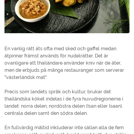
En vanlig rätt äts ofta med sked och gaffel medan
ätpinnar främst används för nudelrätter. Det är
ovanligare att thailändare använder kniv när de äter,
men de erbjuds på många restauranger som serverar
"västerländsk mat".
Precis som landets språk och kultur, brukar det
thailändska köket indelas i de fyra huvudregionerna i
landet: norra delen, nordöstra delen (Isan eller Isaan),
centrala delen samt den södra delen.
En fullvärdig måltid inkluderar inte sällan alla de fem