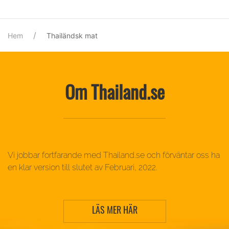
Hem
Thailändsk mat
Om Thailand.se
Vi jobbar fortfarande med Thailand.se och förväntar oss ha
en klar version till slutet av Februari, 2022.
LÄS MER HÄR