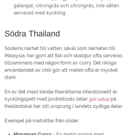
galangal, citrongräs och citrongräs, inte sällan
serverad med kyckling.
Södra Thailand
Söderns närhet till vatten, såväl som närheten till
Malaysia, har gjort att fisk och skaldjur ofta serveras
tillsammans med någon form av curry. Det rikliga
användandet av chili gör att maten ofta är mycket
stark.
En av det mest kända thairätterna interationellt är
kycklingspett med jordnötssås (eller
gai satay
på
thailändska) har sitt ursprung i landets sydliga delar.
Exempel på maträtter från söder:
Masaman Curry
- En matig soppa med