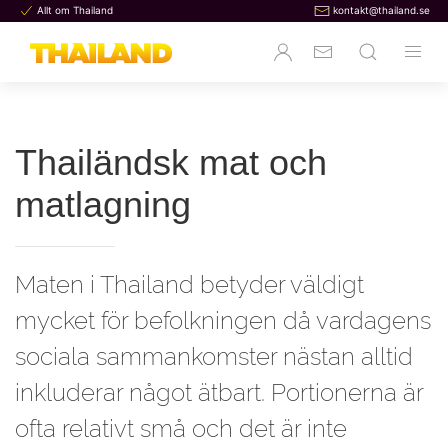
Allt om Thailand
kontakt@thailand.se
Thailändsk mat och
matlagning
Maten i Thailand betyder väldigt
mycket för befolkningen då vardagens
sociala sammankomster nästan alltid
inkluderar något ätbart. Portionerna är
ofta relativt små och det är inte