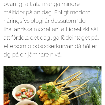
ovanligt att äta många mindre
måltider på en dag. Enligt modern
näringsfysiologi är dessutom "den
thailändska modellen" ett idealiskt sätt
att fördela det dagliga födointaget på,
eftersom blodsockerkurvan då håller
sig på en jämnare nivå.