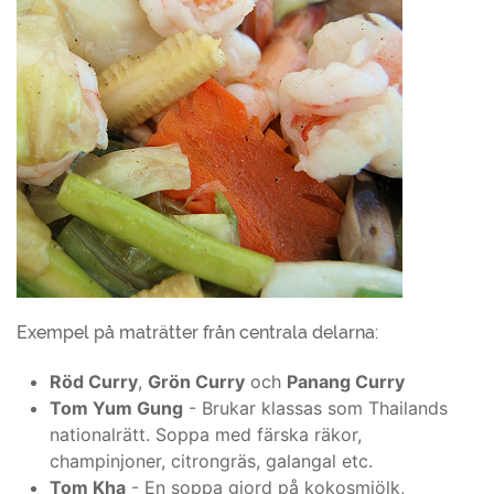
Exempel på maträtter från centrala delarna:
Röd Curry
,
Grön Curry
och
Panang Curry
Tom Yum Gung
- Brukar klassas som Thailands
nationalrätt. Soppa med färska räkor,
champinjoner, citrongräs, galangal etc.
Tom Kha
- En soppa gjord på kokosmjölk,