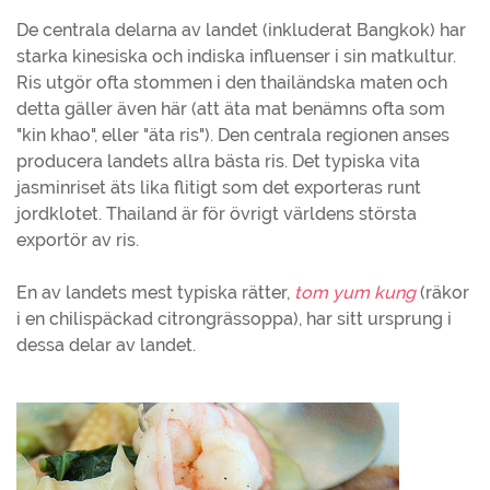
De centrala delarna av landet (inkluderat Bangkok) har
starka kinesiska och indiska influenser i sin matkultur.
Ris utgör ofta stommen i den thailändska maten och
detta gäller även här (att äta mat benämns ofta som
"kin khao", eller "äta ris"). Den centrala regionen anses
producera landets allra bästa ris. Det typiska vita
jasminriset äts lika flitigt som det exporteras runt
jordklotet. Thailand är för övrigt världens största
exportör av ris.
En av landets mest typiska rätter,
tom yum kung
(räkor
i en chilispäckad citrongrässoppa), har sitt ursprung i
dessa delar av landet.