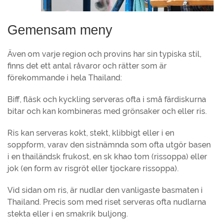
Gemensam meny
Även om varje region och provins har sin typiska stil,
finns det ett antal råvaror och rätter som är
förekommande i hela Thailand:
Biff, fläsk och kyckling serveras ofta i små färdiskurna
bitar och kan kombineras med grönsaker och eller ris.
Ris kan serveras kokt, stekt, klibbigt eller i en
soppform, varav den sistnämnda som ofta utgör basen
i en thailändsk frukost, en sk khao tom (rissoppa) eller
jok (en form av risgröt eller tjockare rissoppa).
Vid sidan om ris, är nudlar den vanligaste basmaten i
Thailand. Precis som med riset serveras ofta nudlarna
stekta eller i en smakrik buljong.