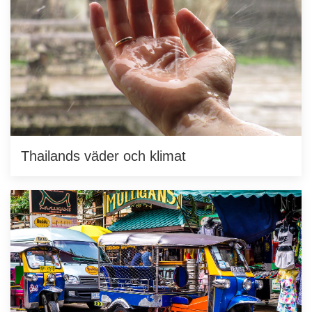
Thailands väder och klimat