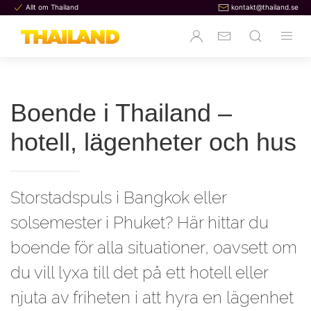
Allt om Thailand
kontakt@thailand.se
Boende i Thailand –
hotell, lägenheter och hus
Storstadspuls i Bangkok eller
solsemester i Phuket? Här hittar du
boende för alla situationer, oavsett om
du vill lyxa till det på ett hotell eller
njuta av friheten i att hyra en lägenhet