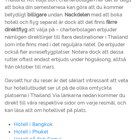
att boka din semesterresa kan göra att du kommer
betydligt
billigare
undan.
Nackdelen
med att boka
hotell och flyg separat är dock att det finns
färre
direktflyg
att välja på – charterbolagen erbjuder
nämligen direktlinjer till flera destinationer i Thailand
som inte finns med i det reguljära nätet. De erbjuder
också fler avreseflygplatser. Notera dock att dessa
rutter oftast endast erbjuds under högsäsong, alltså
från oktober till mars.
Oavsett hur du reser är det såklart intressant att veta
hur hotellutbudet ser ut på de olika omtyckta
platserna i Thailand. Via länkarna nedan kommer du
direkt till våra respektive sidor om varje resmål, och
kan läsa allt om hotellivet på plats.
Hotell i Bangkok
Hotell i Phuket