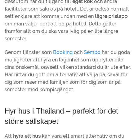
dessutom har du tillgång till
eget kök
och andra
faciliteter som saknas på hotell. Det är också normalt
sett enklare att komma undan med en
lägre prislapp
om man väljer bort att bo på hotell. Detta gäller
framför allt om du ska vara iväg på en lite längre
semester.
Genom tjänster som
Booking
och
Sembo
har du goda
möjligheter att hyra en lägenhet som uppfyller alla
dina önskemål, oavsett vilken standard du är ute efter.
Här hittar du gott om alternativ att välja på, såväl för
dig som reser med familjen som för dig som är på
semester med kompisgänget.
Hyr hus i Thailand – perfekt för det
större sällskapet
Att
hyra ett hus
kan vara ett smart alternativ om du