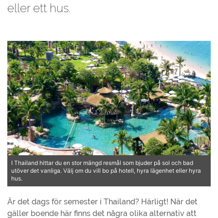
eller ett hus.
I Thailand hittar du en stor mängd resmål som bjuder på sol och bad
utöver det vanliga. Välj om du vill bo på hotell, hyra lägenhet eller hyra
hus.
Är det dags för semester i Thailand? Härligt! När det
gäller boende här finns det några olika alternativ att