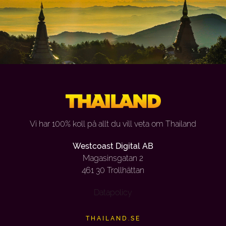
Vi har 100% koll på allt du vill veta om Thailand
Westcoast Digital AB
Magasinsgatan 2
461 30 Trollhättan
Datapolicy
THAILAND.SE