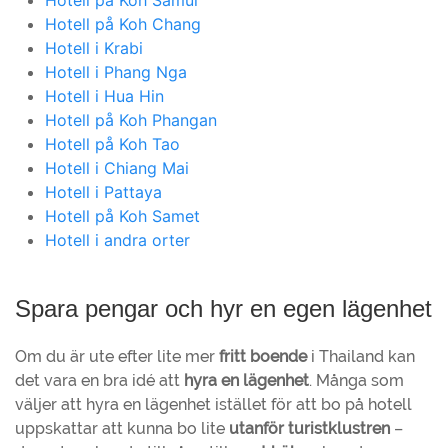
Hotell på Koh Samui
Hotell på Koh Chang
Hotell i Krabi
Hotell i Phang Nga
Hotell i Hua Hin
Hotell på Koh Phangan
Hotell på Koh Tao
Hotell i Chiang Mai
Hotell i Pattaya
Hotell på Koh Samet
Hotell i andra orter
Spara pengar och hyr en egen lägenhet
Om du är ute efter lite mer
fritt boende
i Thailand kan
det vara en bra idé att
hyra en lägenhet
. Många som
väljer att hyra en lägenhet istället för att bo på hotell
uppskattar att kunna bo lite
utanför turistklustren
–