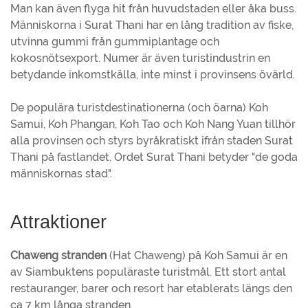
Man kan även flyga hit från huvudstaden eller åka buss.
Människorna i Surat Thani har en lång tradition av fiske,
utvinna gummi från gummiplantage och
kokosnötsexport. Numer är även turistindustrin en
betydande inkomstkälla, inte minst i provinsens övärld.
De populära turistdestinationerna (och öarna) Koh
Samui, Koh Phangan, Koh Tao och Koh Nang Yuan tillhör
alla provinsen och styrs byråkratiskt ifrån staden Surat
Thani på fastlandet. Ordet Surat Thani betyder "de goda
människornas stad".
Attraktioner
Chaweng stranden
(Hat Chaweng) på Koh Samui är en
av Siambuktens populäraste turistmål. Ett stort antal
restauranger, barer och resort har etablerats längs den
ca 7 km långa stranden.