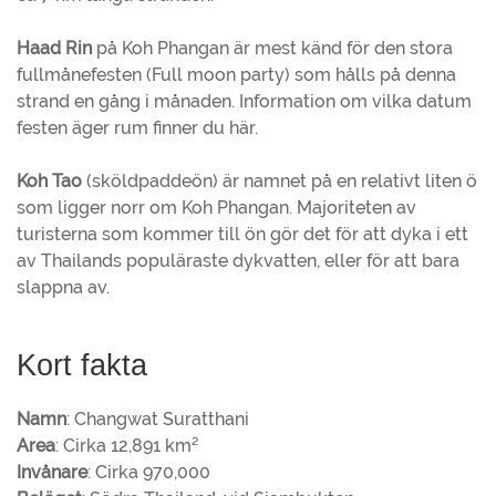
Haad Rin
på Koh Phangan är mest känd för den stora
fullmånefesten (Full moon party) som hålls på denna
strand en gång i månaden. Information om vilka datum
festen äger rum finner du här.
Koh Tao
(sköldpaddeön) är namnet på en relativt liten ö
som ligger norr om Koh Phangan. Majoriteten av
turisterna som kommer till ön gör det för att dyka i ett
av Thailands populäraste dykvatten, eller för att bara
slappna av.
Kort fakta
Namn
: Changwat Suratthani
Area
: Cirka 12,891 km²
Invånare
: Cirka 970,000