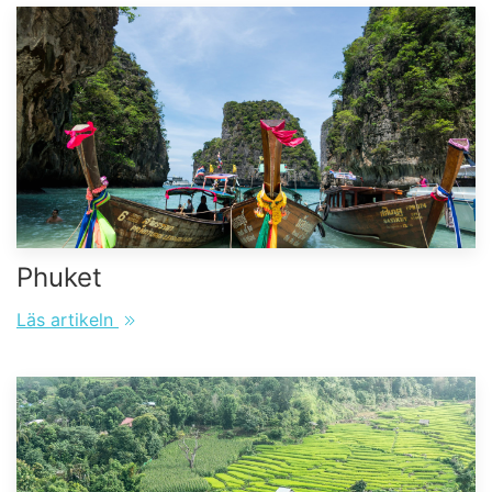
Phuket
Läs artikeln