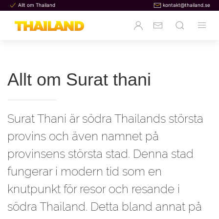
Allt om Thailand
kontakt@thailand.se
Allt om Surat thani
Surat Thani är södra Thailands största
provins och även namnet på
provinsens största stad. Denna stad
fungerar i modern tid som en
knutpunkt för resor och resande i
södra Thailand. Detta bland annat på