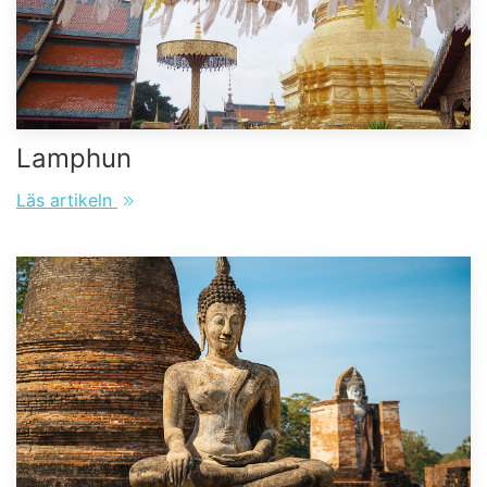
Lamphun
Läs artikeln