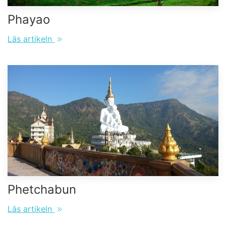
Phayao
Läs artikeln
Phetchabun
Läs artikeln