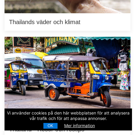
Thailands väder och klimat
Vi använder cookies på den här webbplatsen för att analysera
vår trafik och för att anpassa annonser.
Mer information
OK
Thailand - Resor och restips