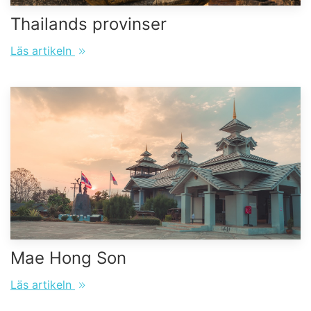
Thailands provinser
Läs artikeln
Mae Hong Son
Läs artikeln