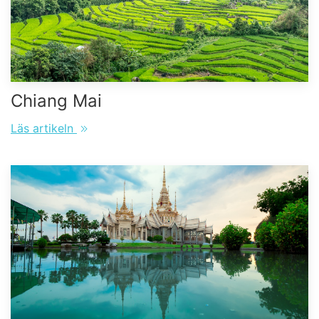
Chiang Mai
Läs artikeln