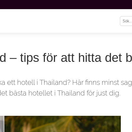
 – tips för att hitta det 
 ett hotell i Thailand? Här finns minst sagt
et bästa hotellet i Thailand för just dig.