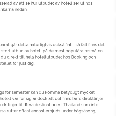
sserad av att se hur utbudet av hotell ser ut hos
änkarna nedan.
rat går detta naturligtvis också fint! I så fall finns det
tt stort utbud av hotell på de mest populära resmålen i
du direkt till hela hotellutbudet hos Booking och
ellet för just dig.
dags för semester kan du komma betydligt mycket
ell var för sig är dock att det finns färre direktlinjer
ktlinjer till flera destinationer i Thailand som inte
essa rutter oftast endast erbjuds under högsäsong,