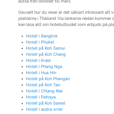
alltså från oktober till mars.
Oavsett hur du reser är det såklart intressant att
platserna i Thailand. Via länkarna nedan kommer du
kan läsa allt om hotellutbudet som erbjuds på pla
Hotell i Bangkok
Hotell i Phuket
Hotell på Koh Samui
Hotell på Koh Chang
Hotell i Krabi
Hotell i Phang Nga
Hotell i Hua Hin
Hotell på Koh Phangan
Hotell på Koh Tao
Hotell i Chiang Mai
Hotell i Pattaya
Hotell på Koh Samet
Hotell i andra orter