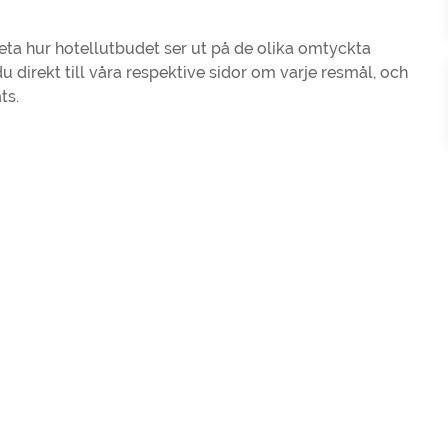
 veta hur hotellutbudet ser ut på de olika omtyckta
 direkt till våra respektive sidor om varje resmål, och
ts.