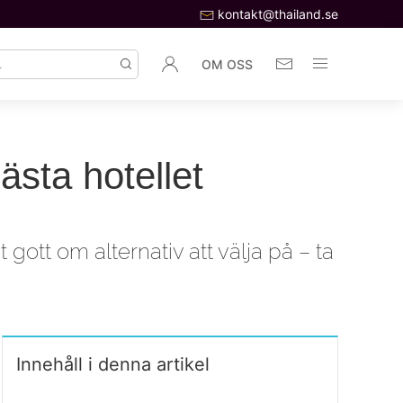
kontakt@thailand.se
OM OSS
bästa hotellet
 gott om alternativ att välja på – ta
Innehåll i denna artikel