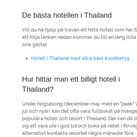
De bästa hotellen i Thailand
Vill du ha hjälp på traven att hitta hotell som har
att följa länken nedan kommer du till en lång list
sina gäster.
Hotell i Thailand med allra bäst kundbetyg
Hur hittar man ett billigt hotell i
Thailand?
Under högsäsong (december-maj, med en "peak" 
jul och nyår) kan det ofta vara fullbokat på många
populära hotell och resort i Thailand. Det kan då 
sig att vara ute i god tid och boka på nätet i förväg
alternativt kontakta resortet några månader före