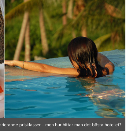
varierande prisklasser – men hur hittar man det bästa hotellet?