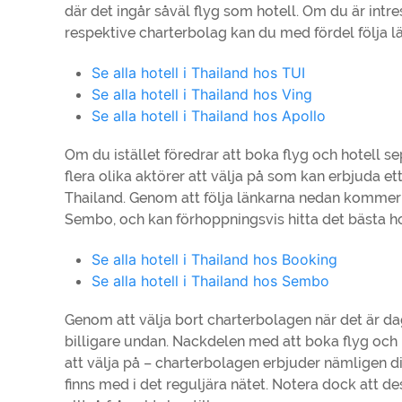
där det ingår såväl flyg som hotell. Om du är intre
respektive charterbolag kan du med fördel följa l
Se alla hotell i Thailand hos TUI
Se alla hotell i Thailand hos Ving
Se alla hotell i Thailand hos Apollo
Om du istället föredrar att boka flyg och hotell sepa
flera olika aktörer att välja på som kan erbjuda e
Thailand. Genom att följa länkarna nedan kommer 
Sembo, och kan förhoppningsvis hitta det bästa hot
Se alla hotell i Thailand hos Booking
Se alla hotell i Thailand hos Sembo
Genom att välja bort charterbolagen när det är 
billigare undan. Nackdelen med att boka flyg och hot
att välja på – charterbolagen erbjuder nämligen dire
finns med i det reguljära nätet. Notera dock att d