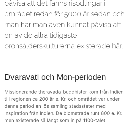
påvisa att det fanns risodlingar i
området redan för 5000 år sedan och
man har man även kunnat påvisa att
en av de allra tidigaste
bronsålderskulturerna existerade här.
Dvaravati och Mon-perioden
Missionerande theravada-buddhister kom från Indien
till regionen ca 200 år e. Kr. och området var under
denna period en lös samling stadsstater med
inspiration från Indien. De blomstrade runt 800 e. Kr.
men existerade så långt som in på 1100-talet.