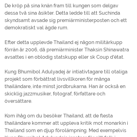
De kröp på sina knän fram till kungen som delgav
dessa två sina åsikter. Detta ledde till att Suchinda
skyndsamt avsade sig premiärministerposten och ett
demokratiskt val ägde rum.
Efter detta upplevde Thailand ej någon militärkupp
förrän år 2006, då premiärminister Thaksin Shinawatra
avsattes i en oblodig statskupp eller sk Coup d'état.
Kung Bhumibol Adulyadej är intiativtagare till otaliga
projekt som förbättrat livsvillkoren för många
thailändare, inte minst jordbrukarna. Han är också en
skicklig jazzmusiker, fotograf, författare och
översättare.
Kom ihåg om du besöker Thailand, att de flesta
thailändare kommer att uppleva kritik mot monarkin i
Thailand som en djup förolämpning. Med exempelvis