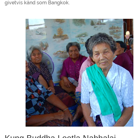
givetvis känd som Bangkok.