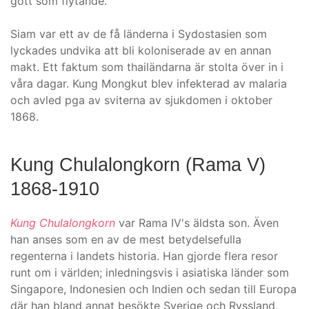
gott som flytande.
Siam var ett av de få länderna i Sydostasien som
lyckades undvika att bli koloniserade av en annan
makt. Ett faktum som thailändarna är stolta över in i
våra dagar. Kung Mongkut blev infekterad av malaria
och avled pga av sviterna av sjukdomen i oktober
1868.
Kung Chulalongkorn (Rama V)
1868-1910
Kung Chulalongkorn
var Rama IV's äldsta son. Även
han anses som en av de mest betydelsefulla
regenterna i landets historia. Han gjorde flera resor
runt om i världen; inledningsvis i asiatiska länder som
Singapore, Indonesien och Indien och sedan till Europa
där han bland annat besökte Sverige och Ryssland.