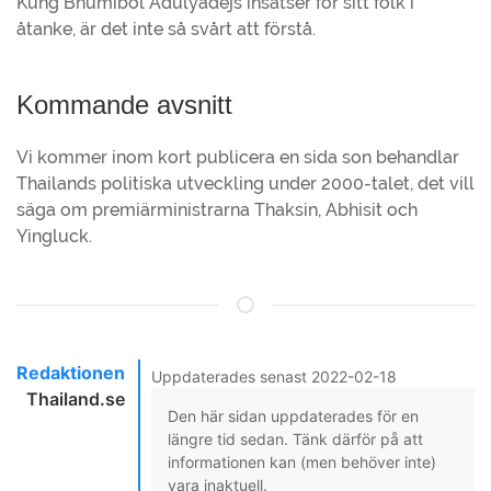
Kung Bhumibol Adulyadejs insatser för sitt folk i
åtanke, är det inte så svårt att förstå.
Kommande avsnitt
Vi kommer inom kort publicera en sida son behandlar
Thailands politiska utveckling under 2000-talet, det vill
säga om premiärministrarna Thaksin, Abhisit och
Yingluck.
Redaktionen
Uppdaterades senast 2022-02-18
Thailand.se
Den här sidan uppdaterades för en
längre tid sedan. Tänk därför på att
informationen kan (men behöver inte)
vara inaktuell.