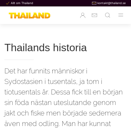
Allt om Thailand
kontakt@thailand.se
Thailands historia
Det har funnits människor i
Sydostasien i tusentals, ja tom i
tiotusentals år. Dessa fick till en början
sin föda nästan uteslutande genom
jakt och fiske men började sedemera
även med odling. Man har kunnat