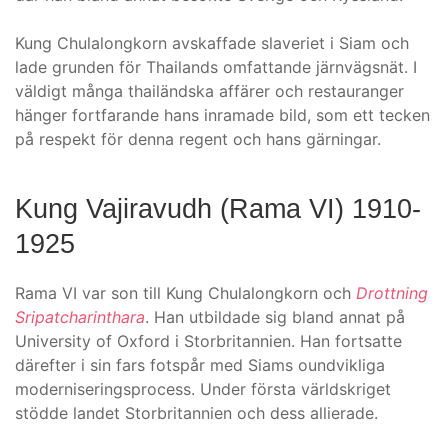
Kung Chulalongkorn avskaffade slaveriet i Siam och
lade grunden för Thailands omfattande järnvägsnät. I
väldigt många thailändska affärer och restauranger
hänger fortfarande hans inramade bild, som ett tecken
på respekt för denna regent och hans gärningar.
Kung Vajiravudh (Rama VI) 1910-
1925
Rama VI var son till Kung Chulalongkorn och
Drottning
Sripatcharinthara
. Han utbildade sig bland annat på
University of Oxford i Storbritannien. Han fortsatte
därefter i sin fars fotspår med Siams oundvikliga
moderniseringsprocess. Under första världskriget
stödde landet Storbritannien och dess allierade.