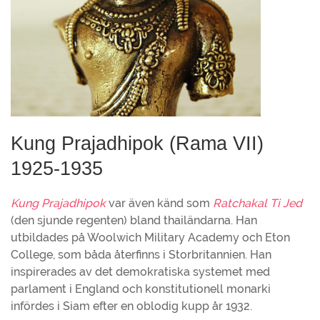
Kung Prajadhipok (Rama VII)
1925-1935
Kung Prajadhipok
var även känd som
Ratchakal Ti Jed
(den sjunde regenten) bland thailändarna. Han
utbildades på Woolwich Military Academy och Eton
College, som båda återfinns i Storbritannien. Han
inspirerades av det demokratiska systemet med
parlament i England och konstitutionell monarki
infördes i Siam efter en oblodig kupp år 1932.