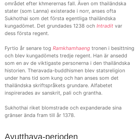
området efter khmerernas fall. Även om thailändska
stater (som Lanna) existerade i norr, anses ofta
Sukhothai som det första egentliga thailändska
kungadömet. Det grundades 1238 och
Intradit
var
dess första regent.
Fyrtio år senare tog
Ramkhamhaeng
tronen i besittning
och blev kungadömets tredje regent. Han är ansedd
som en av de viktigaste personerna i den thailändska
historien. Theravada-buddhismen blev statsreligion
under hans tid som kung och han anses som det
thailändska skriftspråkets grundare. Alfabetet
inspirerades av sanskrit, pali och grantha.
Sukhothai riket blomstrade och expanderade sina
gränser ända fram till år 1378.
Ayutthaya-perioden