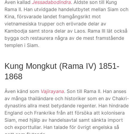
Även kallad
Jessadabodindra
. Äldste son till Kung
Rama II. Han utvidgade handelutbytet mellan Siam och
Kina, försvarade landet framgångsrikt mot
vietnamesiska trupper och erövrade delar av
Kambodja samt stora delar av Laos. Rama III lät också
bygga och restaurera några av de mest framstående
templen i Siam.
Kung Mongkut (Rama IV) 1851-
1868
Även känd som
Vajirayana
. Son till Rama II. Han anses
av många thailändare och historiker som en av Chakri-
dynastins allra mest betydande regenter. Han hindrade
England och Frankrike från att försöka att kolonisera
Siam, med hjälp av handelsavtal samt sänkta import
och exporttullar. Han talade för övrigt engelska så