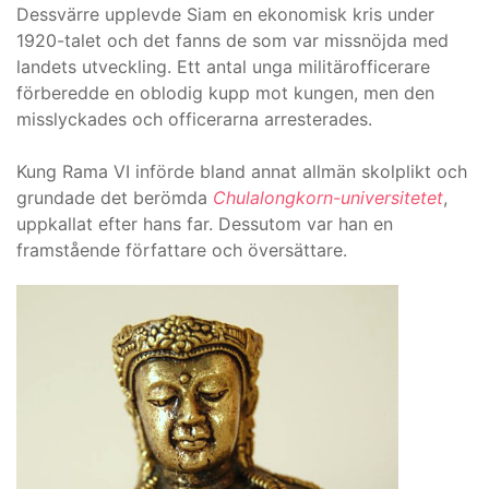
Dessvärre upplevde Siam en ekonomisk kris under
1920-talet och det fanns de som var missnöjda med
landets utveckling. Ett antal unga militärofficerare
förberedde en oblodig kupp mot kungen, men den
misslyckades och officerarna arresterades.
Kung Rama VI införde bland annat allmän skolplikt och
grundade det berömda
Chulalongkorn-universitetet
,
uppkallat efter hans far. Dessutom var han en
framstående författare och översättare.