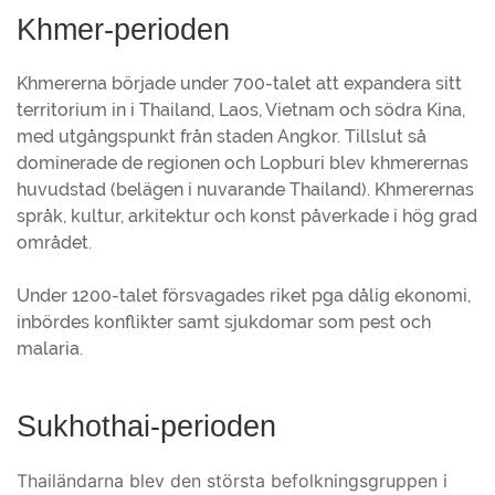
Khmer-perioden
Khmererna började under 700-talet att expandera sitt
territorium in i Thailand, Laos, Vietnam och södra Kina,
med utgångspunkt från staden Angkor. Tillslut så
dominerade de regionen och Lopburi blev khmerernas
huvudstad (belägen i nuvarande Thailand). Khmerernas
språk, kultur, arkitektur och konst påverkade i hög grad
området.
Under 1200-talet försvagades riket pga dålig ekonomi,
inbördes konflikter samt sjukdomar som pest och
malaria.
Sukhothai-perioden
Thailändarna blev den största befolkningsgruppen i