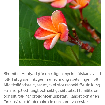
Bhumibol Adulyadej är onekligen mycket älskad av sitt
folk. Fattig som rik, gammal som ung spelar ingen roll.
Alla thailändare hyser mycket stor respekt för sin kung.
Han har på ett lungt och sakligt sätt talat till militären
och sitt folk när oroligheter uppstått i landet och är en
förespråkare för demokratin och som två enstaka