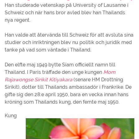
Han studerade vetenskap på University of Lausanne i
Schweiz och när hans bror avled blev han Thailands
nya regent.
Han valde att återvända till Schweiz för att avsluta sina
studier och inriktningen blev nu politik och juridik med
tanke på vad som väntade i Thailand.
Den elfte maj 1949 bytte Siam officiellt namn till
Thailand. I Paris träffade den unge kungen
Mom
Rajawongse Sirikit Kitiyakara
(senare HM Drottning
Sirikit), dotter till Thailands ambassadör i Frankrike. De
gifte sig den 28:e april 1950, bara en vecka innan hans
kröning som Thailands kung, den femte maj 1950.
Kung