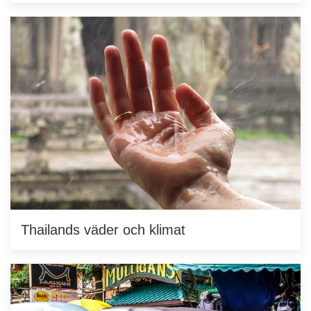
Thailands väder och klimat