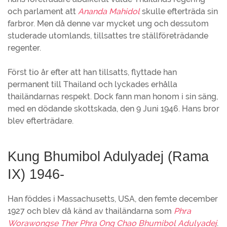
och parlament att
Ananda Mahidol
skulle efterträda sin
farbror. Men då denne var mycket ung och dessutom
studerade utomlands, tillsattes tre ställföreträdande
regenter.
Först tio år efter att han tillsatts, flyttade han
permanent till Thailand och lyckades erhålla
thailändarnas respekt. Dock fann man honom i sin säng,
med en dödande skottskada, den 9 Juni 1946. Hans bror
blev efterträdare.
Kung Bhumibol Adulyadej (Rama
IX) 1946-
Han föddes i Massachusetts, USA, den femte december
1927 och blev då känd av thailändarna som
Phra
Worawongse Ther Phra Ong Chao Bhumibol Adulyadej
.