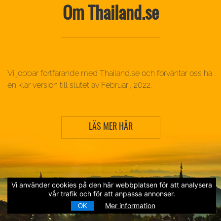
Om Thailand.se
Vi jobbar fortfarande med Thailand.se och förväntar oss ha
en klar version till slutet av Februari, 2022.
LÄS MER HÄR
Vi använder cookies på den här webbplatsen för att analysera
vår trafik och för att anpassa annonser.
Mer information
OK