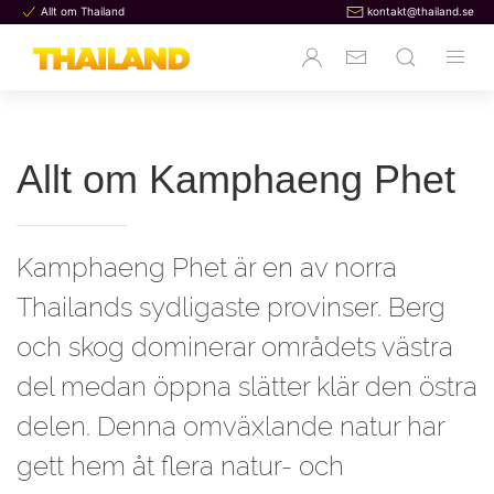
Allt om Thailand
kontakt@thailand.se
Allt om Kamphaeng Phet
Kamphaeng Phet är en av norra
Thailands sydligaste provinser. Berg
och skog dominerar områdets västra
del medan öppna slätter klär den östra
delen. Denna omväxlande natur har
gett hem åt flera natur- och