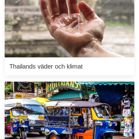
Thailands väder och klimat