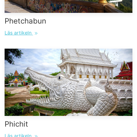
Phetchabun
Läs artikeln
Phichit
Läs artikeln