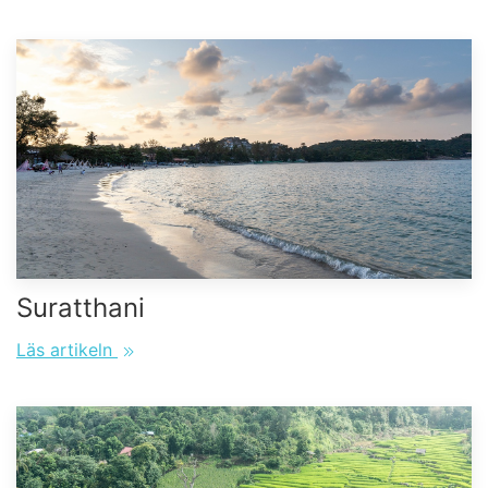
Suratthani
Läs artikeln