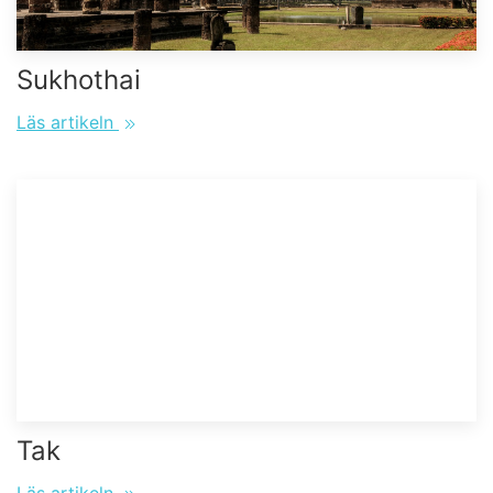
Sukhothai
Läs artikeln
Tak