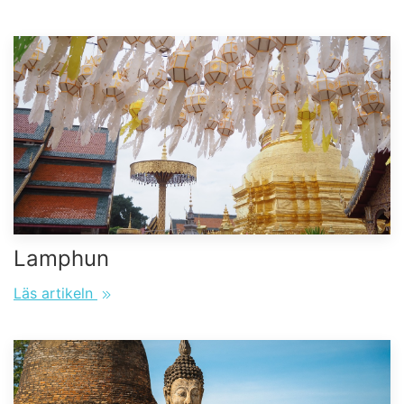
Lamphun
Läs artikeln