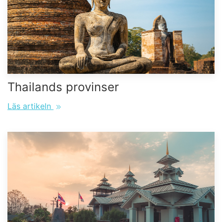
Thailands provinser
Läs artikeln