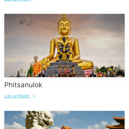
Phitsanulok
Läs artikeln