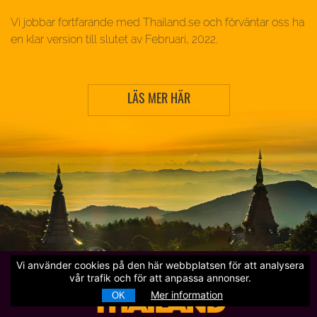
Vi jobbar fortfarande med Thailand.se och förväntar oss ha
en klar version till slutet av Februari, 2022.
LÄS MER HÄR
Vi använder cookies på den här webbplatsen för att analysera
vår trafik och för att anpassa annonser.
Mer information
OK