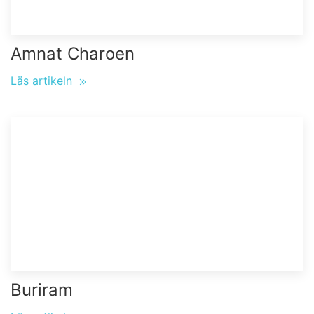
Amnat Charoen
Läs artikeln
Buriram