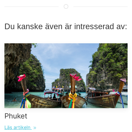
Du kanske även är intresserad av:
Phuket
Läs artikeln