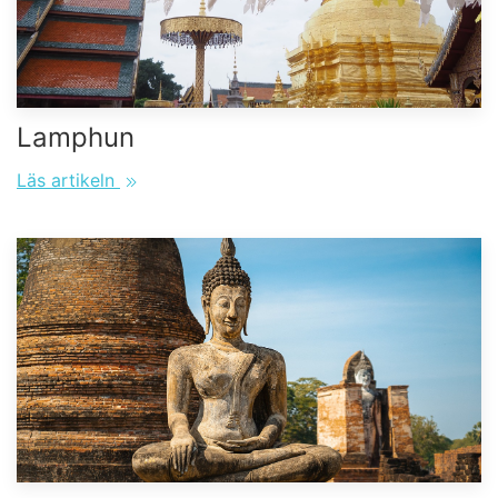
Lamphun
Läs artikeln