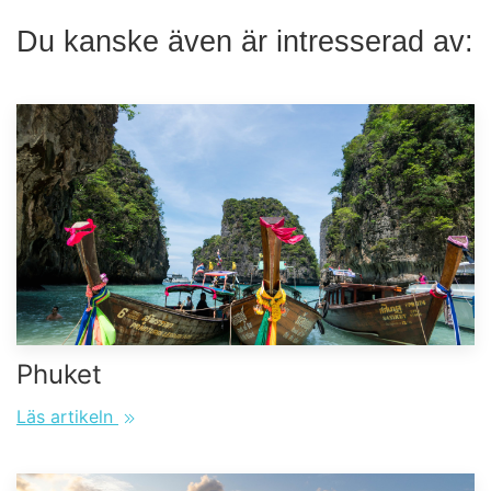
Du kanske även är intresserad av:
Phuket
Läs artikeln