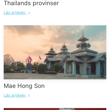
Thailands provinser
Läs artikeln
Mae Hong Son
Läs artikeln