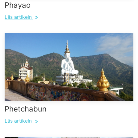
Phayao
Läs artikeln
Phetchabun
Läs artikeln