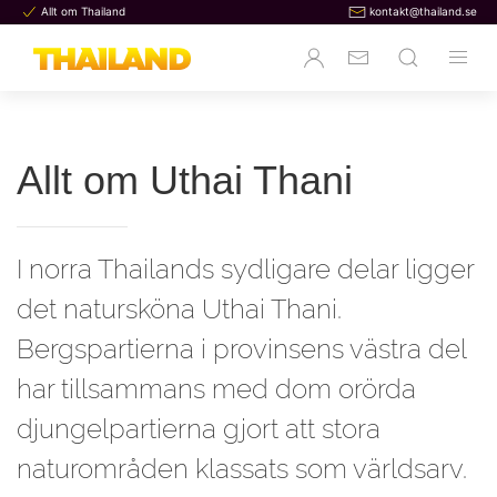
Allt om Thailand
kontakt@thailand.se
Allt om Uthai Thani
I norra Thailands sydligare delar ligger
det natursköna Uthai Thani.
Bergspartierna i provinsens västra del
har tillsammans med dom orörda
djungelpartierna gjort att stora
naturområden klassats som världsarv.