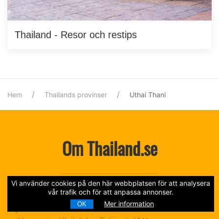
Thailand - Resor och restips
Hem
Thailands provinser
Uthai Thani
Om Thailand.se
Vi använder cookies på den här webbplatsen för att analysera
vår trafik och för att anpassa annonser.
Mer information
OK
Vi jobbar fortfarande med Thailand.se och förväntar oss ha