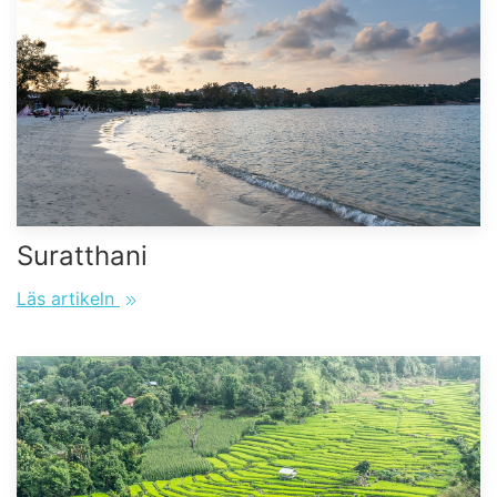
Suratthani
Läs artikeln