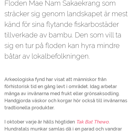
Floden Mae Nam Sakaekrang som
sträcker sig genom landskapet är mest
känd för sina flytande fiskarbostäder
tillverkade av bambu. Den som vill ta
sig en tur på floden kan hyra mindre
båtar av lokalbefolkningen.
Arkeologiska fynd har visat att människor från
förhistorisk tid en gång levt i området. Idag arbetar
många av invånarna med frukt eller grönsaksodling.
Handgjorda väskor och korgar hör också till invånarnas
tradtionella produkter.
I oktober varje år hålls högtiden
Tak Bat Thewo
.
Hundratals munkar samlas då i en parad och vandrar