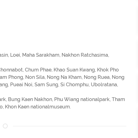
alasin, Loei, Maha Sarakham, Nakhon Ratchasima,
, Chonnabot, Chum Phae, Khao Suan Kwang, Khok Pho
 Nam Phong, Non Sila, Nong Na Kham, Nong Ruea, Nong
ang, Pueai Noi, Sam Sung, Si Chomphu, Ubolratana,
ark, Bung Kaen Nakhon, Phu Wiang nationalpark, Tham
ao, Khon Kaen nationalmuseum.