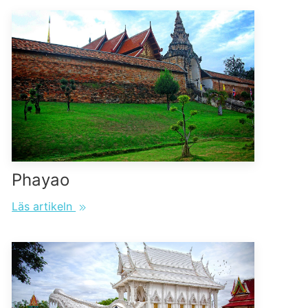
Phayao
Läs artikeln