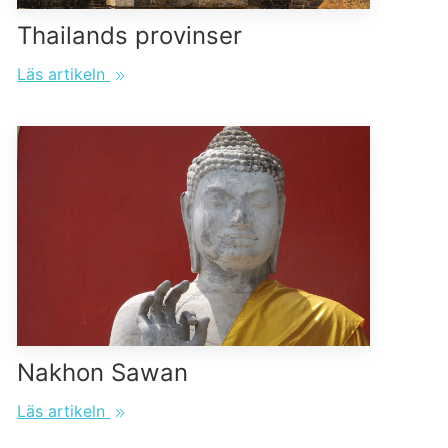
Thailands provinser
Läs artikeln
Nakhon Sawan
Läs artikeln