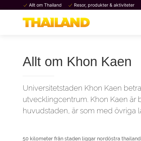
Allt om Thailand
Resor, produkter & aktiviteter
Allt om Khon Kaen
Universitetstaden Khon Kaen betra
utvecklingcentrum. Khon Kaen är 
huvudstaden, är som med övriga l
50 kilometer från staden liggar nordöstra thaila