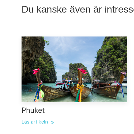
Du kanske även är intress
Phuket
Läs artikeln