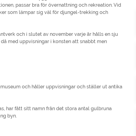
nen, passar bra för övernattning och rekreation. Vid
rker som lämpar sig väl för djungel-trekking och
antverk och i slutet av november varje år hålls en sju
s då med uppvisningar i konsten att snabbt men
 museum och håller uppvisningar och ställer ut antika
s, har fått sitt namn från det stora antal gulbruna
ing byn.