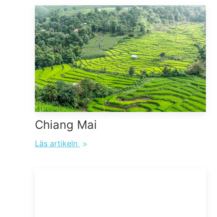
Chiang Mai
Läs artikeln