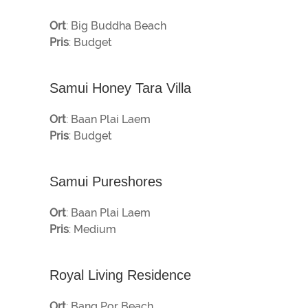
Ort
: Big Buddha Beach
Pris
: Budget
Samui Honey Tara Villa
Ort
: Baan Plai Laem
Pris
: Budget
Samui Pureshores
Ort
: Baan Plai Laem
Pris
: Medium
Royal Living Residence
Ort
: Bang Por Beach