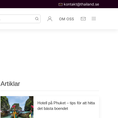
kontakt@thailand.se
OM OSS
Artiklar
Hotell på Phuket – tips för att hitta
det bästa boendet