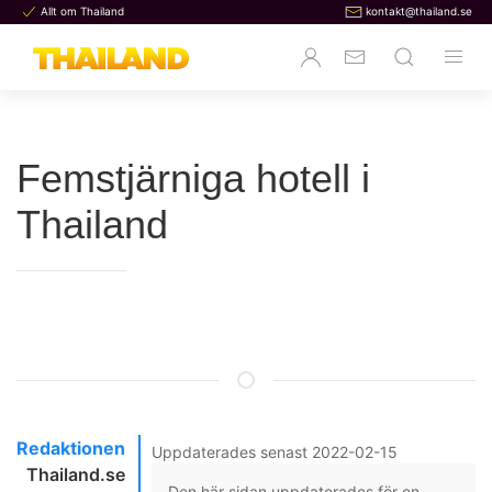
Allt om Thailand
kontakt@thailand.se
Femstjärniga hotell i
Thailand
Redaktionen
Uppdaterades senast 2022-02-15
Thailand.se
Den här sidan uppdaterades för en