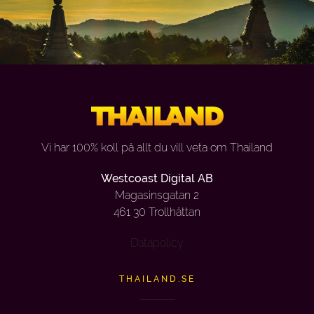
Vi har 100% koll på allt du vill veta om Thailand
Westcoast Digital AB
Magasinsgatan 2
461 30 Trollhättan
Datapolicy
THAILAND.SE