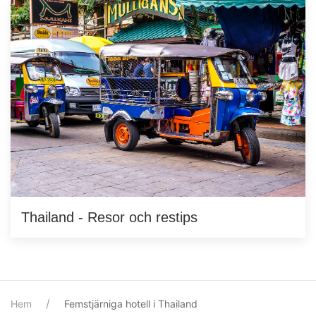
Thailand - Resor och restips
Hem
Femstjärniga hotell i Thailand