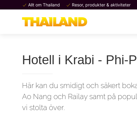
Allt om Thailand
Resor, produkter & aktiviteter
Hotell i Krabi - Phi-
Här kan du smidigt och säkert boka 
Ao Nang och Railay samt på populär
vi stolta över.