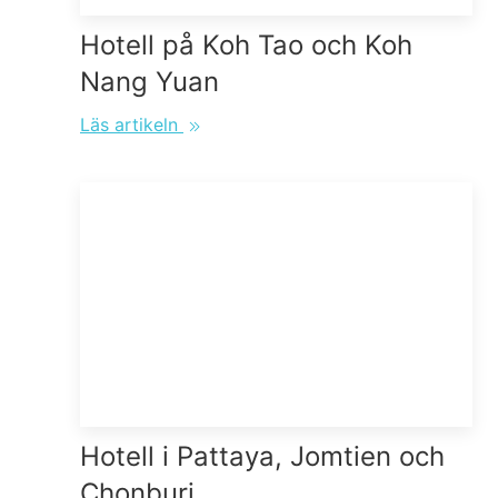
Hotell på Koh Tao och Koh
Nang Yuan
Läs artikeln
Hotell i Pattaya, Jomtien och
Chonburi