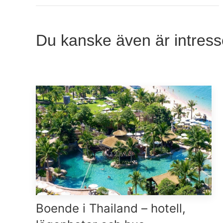
Du kanske även är intress
Boende i Thailand – hotell,