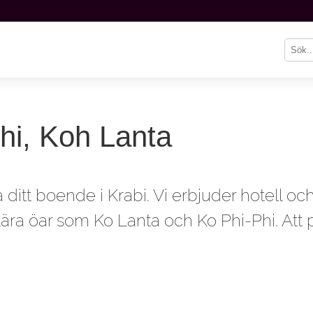
Phi, Koh Lanta
ditt boende i Krabi. Vi erbjuder hotell oc
a öar som Ko Lanta och Ko Phi-Phi. Att pri