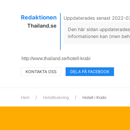
Redaktionen
Uppdaterades senast 2022-0
Thailand.se
Den här sidan uppdaterades 
informationen kan (men behöv
KONTAKTA OSS
DELA PÅ FACEBOOK
Hem
Hotellbokning
Hotell i Krabi