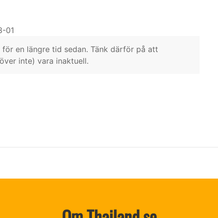
3-01
för en längre tid sedan. Tänk därför på att
er inte) vara inaktuell.