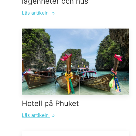
lägenheter och hus
Läs artikeln
Hotell på Phuket
Läs artikeln