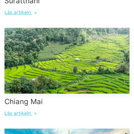
Suratthani
Läs artikeln
Chiang Mai
Läs artikeln