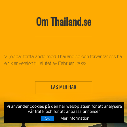
Om Thailand.se
Vi jobbar fortfarande med Thailand.se och förväntar oss ha
en klar version till slutet av Februari, 2022.
LÄS MER HÄR
Vi använder cookies på den här webbplatsen för att analysera
vår trafik och för att anpassa annonser.
Mer information
OK