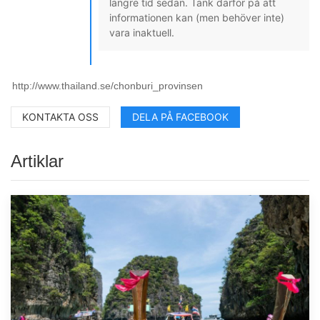
längre tid sedan. Tänk därför på att
informationen kan (men behöver inte)
vara inaktuell.
KONTAKTA OSS
DELA PÅ FACEBOOK
Artiklar