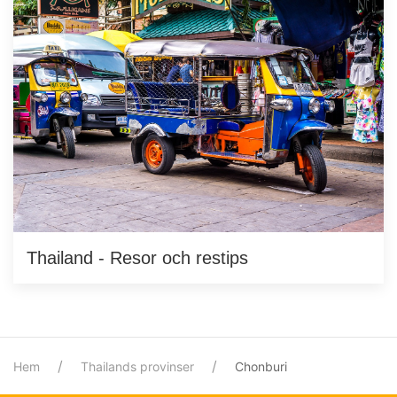
Thailand - Resor och restips
Hem
Thailands provinser
Chonburi