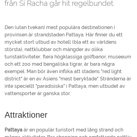
från Si Racha går hit regelbundet.
Den (utan tvekan) mest populära destinationen i
provinsen är strandstaden Pattaya. Här finner du ett
mycket stort utbud av hotell (bla ett av världens
största), nattklubbar och mängder av olika
turistaktiviteter; flera högklassiga golfbanor, museeum
och ett zoo med bengaliska tigrar, är bara några
exempel. Man bör även inflika att stadens "red light
district" är en av Asiens "mest beryktade". Stränderna är
inte speciellt "paradisiska" i Pattaya, men utbudet av
vattensporter är ganska stor.
Attraktioner
Pattaya
är en populär turistort med lång strand och