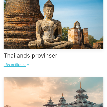
Thailands provinser
Läs artikeln