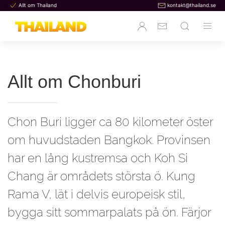
Allt om Thailand
kontakt@thailand.se
Allt om Chonburi
Chon Buri ligger ca 80 kilometer öster
om huvudstaden Bangkok. Provinsen
har en lång kustremsa och Koh Si
Chang är områdets största ö. Kung
Rama V, lät i delvis europeisk stil,
bygga sitt sommarpalats på ön. Färjor