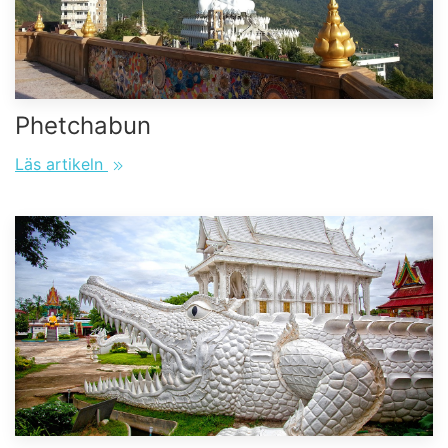
Phetchabun
Läs artikeln