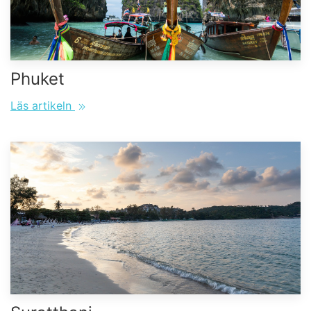
Phuket
Läs artikeln