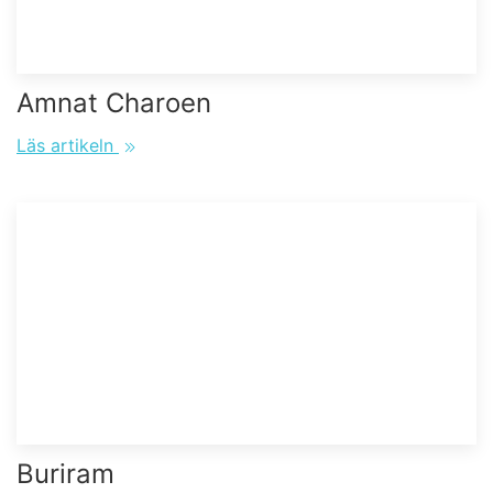
Amnat Charoen
Läs artikeln
Buriram