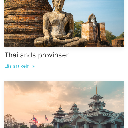
Thailands provinser
Läs artikeln