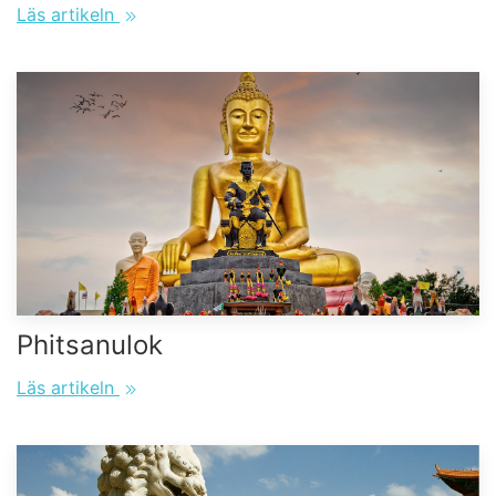
Läs artikeln
Phitsanulok
Läs artikeln