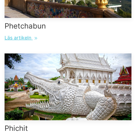
Phetchabun
Läs artikeln
Phichit