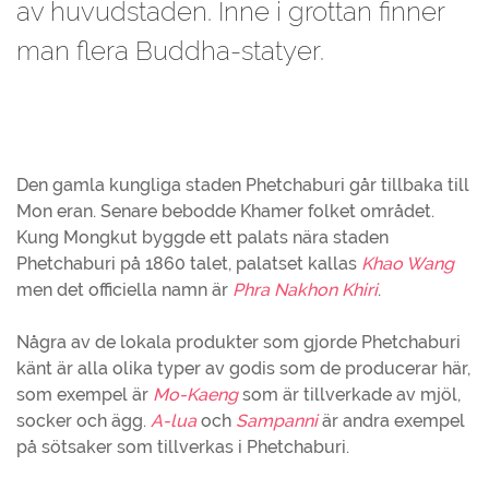
av huvudstaden. Inne i grottan finner
man flera Buddha-statyer.
Den gamla kungliga staden Phetchaburi går tillbaka till
Mon eran. Senare bebodde Khamer folket området.
Kung Mongkut byggde ett palats nära staden
Phetchaburi på 1860 talet, palatset kallas
Khao Wang
men det officiella namn är
Phra Nakhon Khiri
.
Några av de lokala produkter som gjorde Phetchaburi
känt är alla olika typer av godis som de producerar här,
som exempel är
Mo-Kaeng
som är tillverkade av mjöl,
socker och ägg.
A-lua
och
Sampanni
är andra exempel
på sötsaker som tillverkas i Phetchaburi.