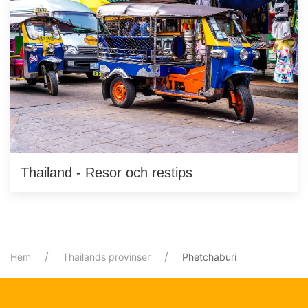
Thailand - Resor och restips
Hem
Thailands provinser
Phetchaburi