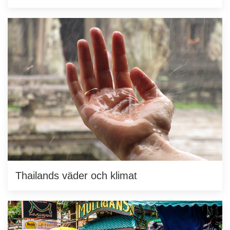
Thailands väder och klimat