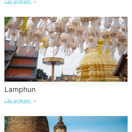
Läs artikeln
Lamphun
Läs artikeln