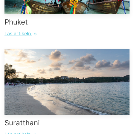
Phuket
Läs artikeln
Suratthani