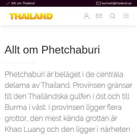
Allt om Thailand
kontakt@thailand.se
Allt om Phetchaburi
Phetchaburi är beläget i de centrala
delarna av Thailand. Provinsen gränsar
till den Thailändska gulfen i öst och till
Burma i väst. I provinsen ligger flera
grottor, den mest kända grottan är
Khao Luang och den ligger i närheten