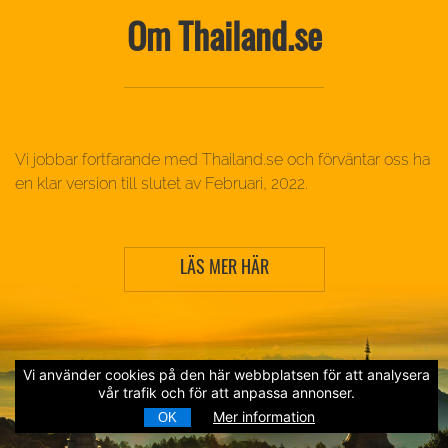
Om Thailand.se
Vi jobbar fortfarande med Thailand.se och förväntar oss ha
en klar version till slutet av Februari, 2022.
LÄS MER HÄR
Vi använder cookies på den här webbplatsen för att analysera
vår trafik och för att anpassa annonser.
Mer information
OK