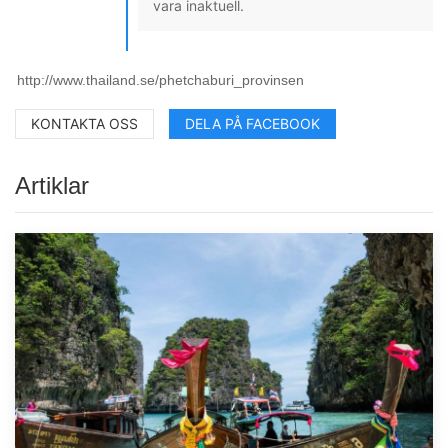
vara inaktuell.
KONTAKTA OSS
DELA PÅ FACEBOOK
Artiklar